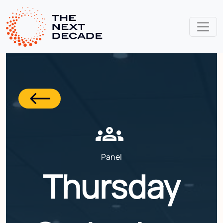
groups
Panel
Thursday