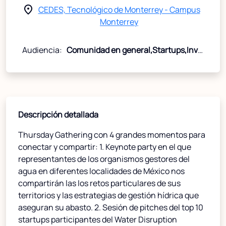
place
CEDES, Tecnológico de Monterrey - Campus
Monterrey
Audiencia:
Comunidad en general,Startups,Inversionistas,Estudiantes
Descripción detallada
Thursday Gathering con 4 grandes momentos para
conectar y compartir: 1. Keynote party en el que
representantes de los organismos gestores del
agua en diferentes localidades de México nos
compartirán las los retos particulares de sus
territorios y las estrategias de gestión hídrica que
aseguran su abasto. 2. Sesión de pitches del top 10
startups participantes del Water Disruption